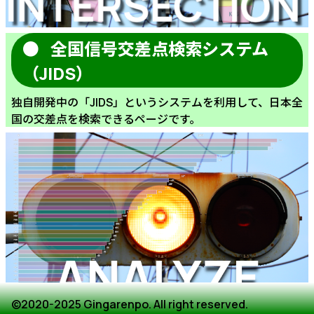
全国信号交差点検索システム
（JIDS）
独自開発中の「JIDS」というシステムを利用して、日本全
国の交差点を検索できるページです。
©2020-2025 Gingarenpo. All right reserved.