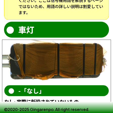
ください。ここは信号機用語を解説するページ
ではないため、用語の詳しい説明は割愛してい
ます。
車灯
-「なし」
なし: 実際に新設されていないもの
©2020-2025 Gingarenpo. All right reserved.